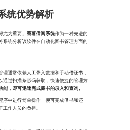
系统优势解析
得尤为重要。
番薯借阅系统
作为一种先进的
将系统分析该软件在自动化图书管理方面的
管理通常依赖人工录入数据和手动借还书，
以通过扫描条形码获取，快速便捷的管理方
功能，即可迅速完成藏书的录入和查询。
程序中进行简单操作，便可完成借书和还
了工作人员的负担。