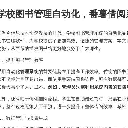
学校图书管理自动化，番薯借阅
在当今信息技术快速发展的时代，学校图书管理系统的自动化显
图书管理软件，为学校提供了更加高效、便捷的管理方案。本文
优势，从而帮助学校图书馆更好地服务于广大师生。
一、提升图书管理效率
采用
自动化管理系统
的首要优势在于提高工作效率。传统的图书
这不仅耗时且容易出错。而使用番薯借阅系统后，所有数据都可
式极大减少了人力成本。
例如，管理员只需利用系统内置的扫描
此外，还有助于优化借阅流程。学生在自助借还书时，只需在小
书，整个过程无须人工干预，进一步提升了整体借阅效率，减轻
二、数据管理与报表生成