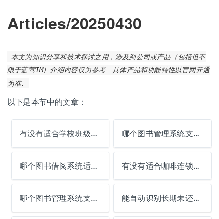
Articles/20250430
本文为知识分享和技术探讨之用，涉及到公司或产品（包括但不
限于蓝莺IM）介绍内容仅为参考，具体产品和功能特性以官网开通
为准.
以下是本节中的文章：
有没有适合学校班级图书角的简易系统？
哪个图书管理系统支持读者阅读目标追踪？
哪个图书借阅系统适合社区共享书房？
有没有适合咖啡连锁店的统一管理系统？
哪个图书管理系统支持读者阅读成就分享？
能自动识别长期未还图书的系统推荐？