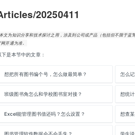
Articles/20250411
本文为知识分享和技术探讨之用，涉及到公司或产品（包括但不限于蓝莺
官网开通为准.
以下是本节中的文章：
想把所有图书编个号，怎么做最简单？
怎么记
班级图书角怎么和学校图书室对接？
想统计
Excel能管理图书借还吗？怎么设置？
想查某
图书管理软件数据会不会丢失？
学生说