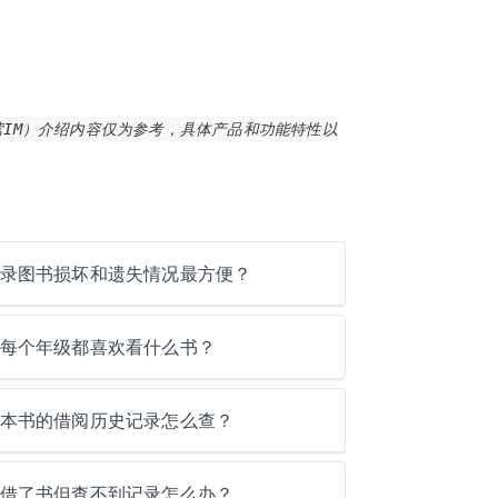
IM）介绍内容仅为参考，具体产品和功能特性以
录图书损坏和遗失情况最方便？
每个年级都喜欢看什么书？
本书的借阅历史记录怎么查？
借了书但查不到记录怎么办？