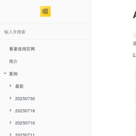
番薯借阅官网
简介
案例
最新
20250730
20250718
20250716
20250711