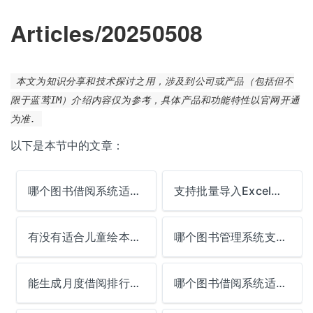
Articles/20250508
本文为知识分享和技术探讨之用，涉及到公司或产品（包括但不
限于蓝莺IM）介绍内容仅为参考，具体产品和功能特性以官网开通
为准.
以下是本节中的文章：
哪个图书借阅系统适合小型企业使用？
支持批量导入Excel图书数据的系统哪个好？
有没有适合儿童绘本馆的管理软件？
哪个图书管理系统支持扫码快速还书？
能生成月度借阅排行榜的系统推荐？
哪个图书借阅系统适合乡镇文化站？