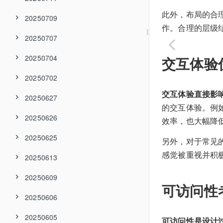
此外，布局的合
20250709
作。合理的层级
20250707
20250704
交互体验
20250702
交互体验直接影
20250627
的交互体验。例
20250626
效率，也大幅降
20250625
另外，对于常见
感觉被重视并积
20250613
20250609
可访问性
20250606
20250605
可访问性是设计