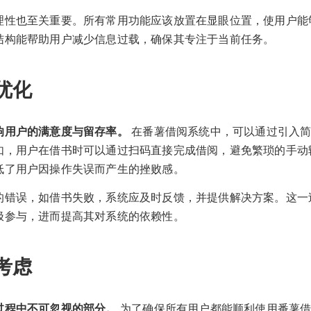
理性也至关重要。所有常用功能应该放置在显眼位置，使用户能
结构能帮助用户减少信息过载，确保其专注于当前任务。
优化
响用户的满意度与留存率。
在番薯借阅系统中，可以通过引入简
如，用户在借书时可以通过扫码直接完成借阅，避免繁琐的手动
低了用户因操作失误而产生的挫败感。
的错误，如借书失败，系统应及时反馈，并提供解决方案。这一
极参与，进而提高其对系统的依赖性。
考虑
过程中不可忽视的部分。
为了确保所有用户都能顺利使用番薯借