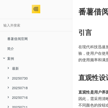
番薯借
引言
番薯借阅官网
在现代科技迅速
简介
验，使用户在使
案例
的使用频率和满
最新
直观性设
20250730
20250718
直观性是用户界
20250716
因此，需采用清
不同颜色的按钮
20250711