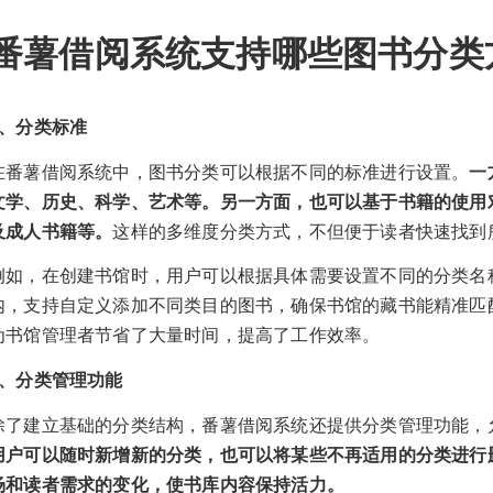
番薯借阅系统支持哪些图书分类
1、分类标准
在番薯借阅系统中，图书分类可以根据不同的标准进行设置。
一
文学、历史、科学、艺术等。另一方面，也可以基于书籍的使用
及成人书籍等。
这样的多维度分类方式，不但便于读者快速找到
例如，在创建书馆时，用户可以根据具体需要设置不同的分类名
内，支持自定义添加不同类目的图书，确保书馆的藏书能精准匹
为书馆管理者节省了大量时间，提高了工作效率。
2、分类管理功能
除了建立基础的分类结构，番薯借阅系统还提供分类管理功能，
用户可以随时新增新的分类，也可以将某些不再适用的分类进行
场和读者需求的变化，使书库内容保持活力。