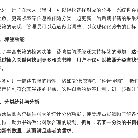
此外，用户在录入书籍时，可以轻松选择对应的分类，系统也会
次数、更新频率等信息将伴随分类一起更新，为后期书籍的采集
书籍的表现，管理员可以迅速做出调整，以实现优化藏书的目标
3、标签功能
为了丰富书籍的检索功能，番薯借阅系统还支持标签的添加。
这
通过输入关键词找到更多相关书籍。用户不仅可以按照分类查找
围。
标签可用于描述书籍的特性，诸如“经典文学”、“科普读物”、“
速定位到符合其兴趣的书籍。这种创新的标签机制，进一步提升
4、分类统计与分析
番薯借阅系统提供强大的统计分析功能，使管理员能清晰了解各
支持，助力书馆做出科学合理的规划。
例如，若某一分类的书籍
的新书数量，从而满足读者的需求。