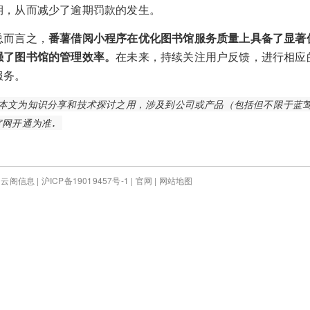
期，从而减少了逾期罚款的发生。
总而言之，
番薯借阅小程序在优化图书馆服务质量上具备了显著
强了图书馆的管理效率。
在未来，持续关注用户反馈，进行相应
服务。
本文为知识分享和技术探讨之用，涉及到公司或产品（包括但不限于蓝莺
官网开通为准.
 云阁信息 |
沪ICP备19019457号-1
|
官网
|
网站地图