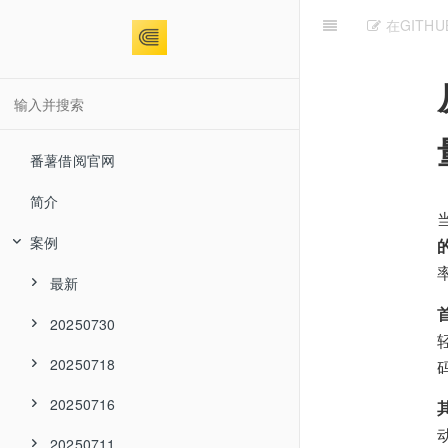
在GITH
番薯借阅官网
简介
案例
最新
20250730
20250718
20250716
20250711