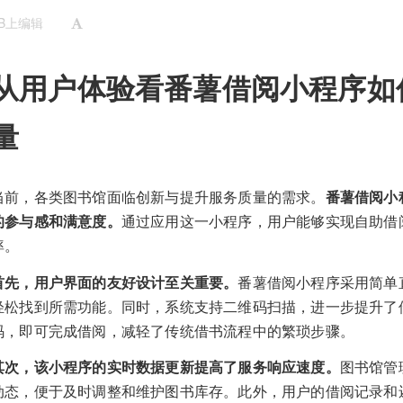
UB上编辑
从用户体验看番薯借阅小程序如
量
当前，各类图书馆面临创新与提升服务质量的需求。
番薯借阅小
的参与感和满意度。
通过应用这一小程序，用户能够实现自助借
率。
首先，用户界面的友好设计至关重要。
番薯借阅小程序采用简单
轻松找到所需功能。同时，系统支持二维码扫描，进一步提升了
码，即可完成借阅，减轻了传统借书流程中的繁琐步骤。
其次，该小程序的实时数据更新提高了服务响应速度。
图书馆管
动态，便于及时调整和维护图书库存。此外，用户的借阅记录和