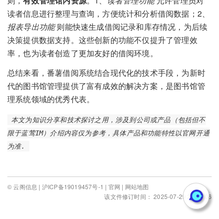
则，
有效管理馆内资源
。1、
读者管理功能
允许管理员对
读者信息进行整理与查询，方便统计和分析借阅数据；2、
报表导出功能
则能快速生成借阅记录和库存情况，为后续
决策提供数据支持。这些创新的功能不仅提升了管理效
率，也为读者创造了更加友好的借阅环境。
总结来看，番薯借阅系统结合现代化的技术手段，为新时
代的图书馆管理提供了富有成效的解决方案，是图书馆管
理系统领域的优秀代表。
本文为知识分享和技术探讨之用，涉及到公司或产品（包括但不
限于蓝莺IM）介绍内容仅为参考，具体产品和功能特性以官网开通
为准.
© 云阁信息 |
沪ICP备19019457号-1
|
官网
|
网站地图
该文件修订时间： 2025-07-29 23:01:06