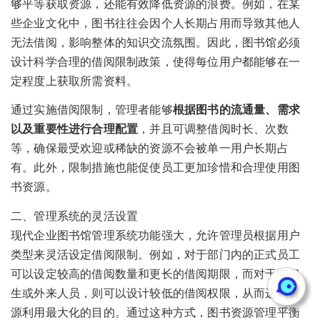
够平等获取资源，还能有效降低资源的浪费。例如，在某
些企业文化中，图书往往会因个人长期占用而导致其他人
无法借阅，影响整体的知识交流氛围。因此，图书馆必须
设计科学合理的借阅限制政策，使得每位用户都能够在一
定程度上获取所需资料。
通过实施借阅限制，管理者能够
根据图书的流通量、需求
以及重要性进行合理配置
，并且可调整借阅时长、次数
等，确保最受欢迎或稀缺的资源不会被单一用户长期占
有。此外，限制措施也能促使员工更加珍惜和合理使用图
书资源。
二、管理系统的灵活设置
现代企业图书馆管理系统功能强大，允许管理员根据用户
类型来灵活设定借阅限制。例如，对于部门内的正式员工
可以设定较高的借阅数量和更长的借阅期限，而对于实习
生或外来人员，则可以设计较低的借阅权限，从而达到资
源利用最大化的目的。通过这种方式，图书资源管理平衡