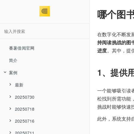
哪个图
在数字化不断发
持阅读挑战的图
番薯借阅官网
进度
。其中，提
简介
1、提供
案例
最新
一个能够吸引读
20250730
松找到所需功能
挑战时能够快速
20250718
此外，系统支持
20250716
20250711