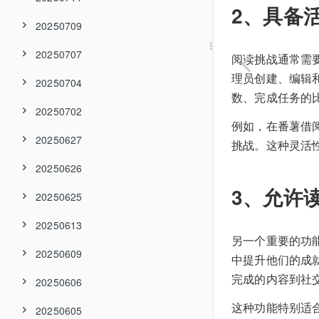
2、具备
20250709
20250707
阅读挑战通常需
理员创建、编辑
20250704
数、完成任务的
20250702
例如，在番薯借
20250627
挑战。这种灵活
20250626
3、允许
20250625
20250613
另一个重要的功
20250609
中提升他们的成
完成的内容到社
20250606
这种功能特别适
20250605