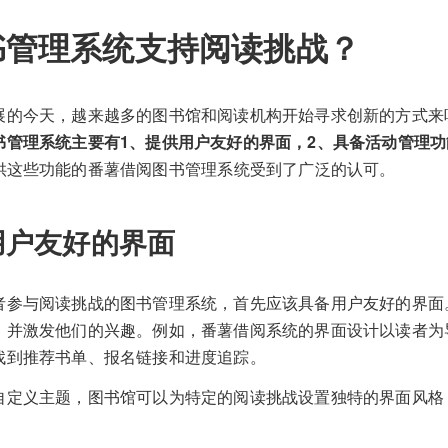
书管理系统支持阅读挑战？
展的今天，越来越多的图书馆和阅读机构开始寻求创新的方式来
书管理系统主要有1、提供用户友好的界面，2、具备活动管理功
供这些功能的番薯借阅图书管理系统受到了广泛的认可。
用户友好的界面
者参与阅读挑战的图书管理系统，首先应该具备用户友好的界面
，并激发他们的兴趣。例如，番薯借阅系统的界面设计以读者为
找到推荐书单、报名链接和进度追踪。
自定义主题，图书馆可以为特定的阅读挑战设置独特的界面风格