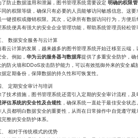
为了防止数据滥用和泄漏，图书管理系统需要设定
明确的权限管
不同的权限等级，确保只有必要的人员能够访问敏感信息。这要
员一键授权或撤销权限。其次，记录所有数据访问行为，方便后
理系统便具有强大的安全企业管理功能，帮助系统管理员轻松管
三、 数据安全服务与云计算
随着云计算的发展，越来越多的图书管理系统开始迁移至云端，
安全。例如，
华为云的服务器与数据库
提供了多重安全防护，确
大的防火墙和DDoS攻击防护能力，可以有效抵御外来的安全威
数据定期备份，保障数据的持久性和可恢复性。
四、 定期安全审计与培训
除了技术措施，图书管理系统还需引入定期的安全审计流程，及
规评估系统的安全性及合规性
，确保系统一直处于最佳安全状态
作人员都明白数据安全的重要性，从而在日常操作中自觉遵守规
成完整的安全防护体系。
五、 相对于传统模式的优势