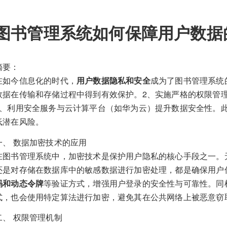
图书管理系统如何保障用户数据
摘要：
在如今信息化的时代，
用户数据隐私和安全
成为了图书管理系统
数据在传输和存储过程中得到有效保护。2、实施严格的权限管
3、利用安全服务与云计算平台（如华为云）提升数据安全性。
低潜在风险。
一、 数据加密技术的应用
在图书管理系统中，加密技术是保护用户隐私的核心手段之一。无论
还是对存储在数据库中的敏感数据进行加密处理，都是确保用户
码和动态令牌
等验证方式，增强用户登录的安全性与可靠性。同
式，也会使用特定算法进行加密，避免其在公共网络上被恶意窃
二、 权限管理机制