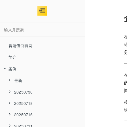
番薯借阅官网
简介
案例
最新
20250730
20250718
20250716
20250711