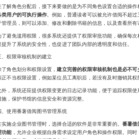
在了解角色分配后，接下来要做的是为不同角色设置合适的操作
各类用户的可执行操作
。例如，普通读者可以被允许借阅不超过
于管理员，则可以添加、修改和删除书籍的信息，以及查看所有
为了避免滥用权限，很多系统还提供了权限审批功能，确保每次
仅提升了系统的安全性，也促进了团队内部的透明度和信任。
三、权限审核机制的建立
除了角色划分和权限设置，
建立完善的权限审核机制也是必不可
纠正不当权限设置，例如某位员工离职后，若没有及时撤销其权
此外，系统还应提供权限变更的日志记录功能，便于追踪权限使
措施，保护书馆的信息安全和资源完整。
四、使用番薯借阅图书管理系统
在实施企业图书管理时，选择合适的软件是非常重要的。
番薯借
理功能
，允许企业根据自身需求设定用户角色和操作权限。同时