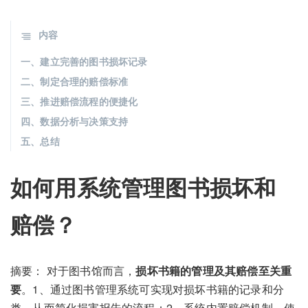
内容
一、建立完善的图书损坏记录
二、制定合理的赔偿标准
三、推进赔偿流程的便捷化
四、数据分析与决策支持
五、总结
如何用系统管理图书损坏和
赔偿？
摘要： 对于图书馆而言，
损坏书籍的管理及其赔偿至关重
要
。1、通过图书管理系统可实现对损坏书籍的记录和分
类，从而简化损害报告的流程；2、系统内置赔偿机制，使