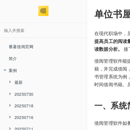
单位书
在现代职场中，
提高员工的阅读
番薯借阅官网
读数据分析。
接
简介
借阅管理软件能
籍，并完成借阅
案例
书管理系统为例
最新
时间借阅书籍。
20250730
一、系统
20250718
20250716
借阅管理软件如
20250711