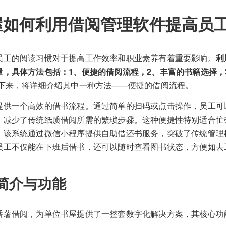
屋如何利用借阅管理软件提高员
员工的阅读习惯对于提高工作效率和职业素养有着重要影响。
利
量，具体方法包括：1、便捷的借阅流程，2、丰富的书籍选择，
下来，将详细介绍其中一种方法——便捷的借阅流程。
提供一个高效的借书流程。通过简单的扫码或点击操作，员工可
，减少了传统纸质借阅所需的繁琐步骤。这种便捷性特别适合忙
，该系统通过微信小程序提供自助借还书服务，突破了传统管理
员工不仅能在下班后借书，还可以随时查看图书状态，方便如去
简介与功能
番薯借阅，为单位书屋提供了一整套数字化解决方案，其核心功