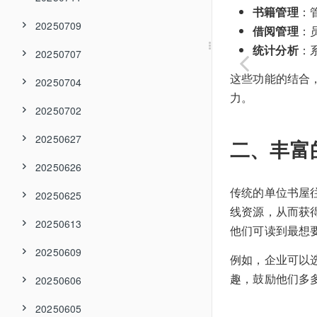
书籍管理
：
20250709
借阅管理
：
统计分析
：
20250707
这些功能的结合
20250704
力。
20250702
20250627
二、丰富
20250626
传统的单位书屋
20250625
线资源，从而获
20250613
他们可读到最想
20250609
例如，企业可以
趣，鼓励他们多
20250606
20250605