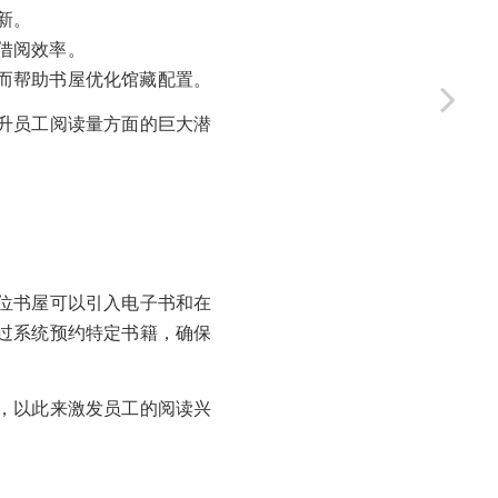
新。
借阅效率。
而帮助书屋优化馆藏配置。
升员工阅读量方面的巨大潜
位书屋可以引入电子书和在
过系统预约特定书籍，确保
，以此来激发员工的阅读兴