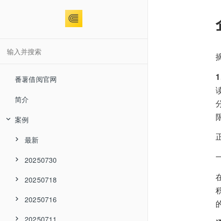
番薯借阅官网
简介
案例
最新
20250730
20250718
20250716
20250711