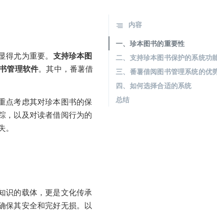
内容
一、珍本图书的重要性
显得尤为重要。
支持珍本图
二、支持珍本图书保护的系统功
图书管理软件
。其中，番薯借
三、番薯借阅图书管理系统的优
四、如何选择合适的系统
总结
重点考虑其对珍本图书的保
踪，以及对读者借阅行为的
失。
知识的载体，更是文化传承
确保其安全和完好无损。以