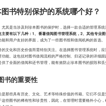
本图书特别保护的系统哪个好？
，尤其是当涉及到珍本图书的保护时，选择一款合适的管理系统
统主要有以下几种：1、番薯借阅图书管理系统，2、其他专业
功能和用户友好的界面，成为了一些图书馆和借阅机构的首选。
特的文化和历史价值而需特别关注。在选择图书管理系统时，应
理功能。这包括对图书借阅流程的严格控制、归还记录的详细跟
提供了全面的借阅和还书管理，能有效防止珍本图书的损毁和丢
图书的重要性
的是那些具有历史、文化、艺术等特殊价值的书籍。它们不仅是
于这些图书的稀有性和珍贵性，因此，在管理时需要格外小心，