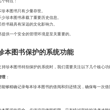
几个特点：
多珍本图书只有少量存世。
不少珍本图书承载了重要历史信息。
某些书籍具有深远的文化影响力。
书提供一个安全的管理环境是至关重要的。
珍本图书保护的系统功能
支持珍本图书特别保护的系统时，我们需要关注以下几个核心功
管理
：
要能够精确记录每本珍本图书的借阅和归还情况，确保每一次借
。
珍本图书的安全，必须设定借阅权限。只有经过审核的读者才能