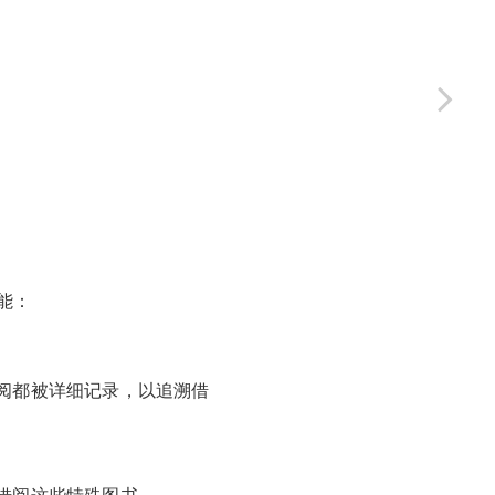
能：
阅都被详细记录，以追溯借
借阅这些特殊图书。