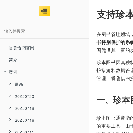
支持珍
在图书管理领域
书特别保护的系
番薯借阅官网
阅凭借其丰富的
简介
珍本图书因其独
护措施和数据管
案例
管理。番薯借阅
最新
20250730
一、珍本
20250718
珍本图书通常指
20250716
的重要工具。由
20250711