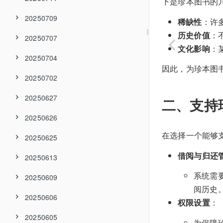
下是珍本图书的
20250709
稀缺性
：许
历史价值
：
20250707
文化影响
：
20250704
因此，为珍本图
20250702
20250627
二、支持
20250626
在选择一个能够
20250625
借阅与归还
20250613
系统需
20250609
阅历史
20250606
权限设置
：
20250605
为保障