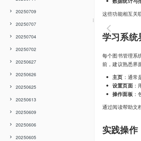
数据统计与
20250709
这些功能相互关
20250707
学习系统
20250704
20250702
每个图书管理系
20250627
前，建议熟悉界
20250626
主页
：通常
设置页面
：
20250625
操作面板
：
20250613
通过阅读帮助文
20250609
20250606
实践操作
20250605