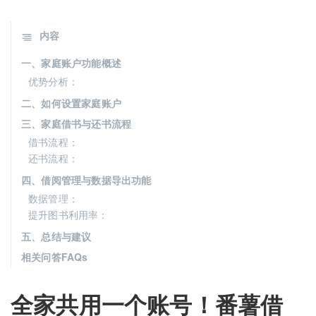
内容
一、家庭账户功能概述
优势分析：
二、如何设置家庭账户
三、家庭借书与还书流程
借书流程：
还书流程：
四、借阅管理与数据导出功能
数据管理：
提升图书利用率：
五、总结与建议
相关问答FAQs
全家共用一个账号！番薯借